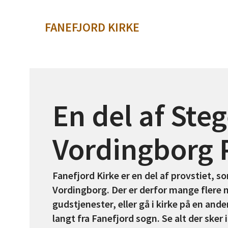
FANEFJORD KIRKE
En del af Steg
Vordingborg 
Fanefjord Kirke er en del af provstiet, 
Vordingborg. Der er derfor mange flere 
gudstjenester, eller gå i kirke på en and
langt fra Fanefjord sogn. Se alt der sker i