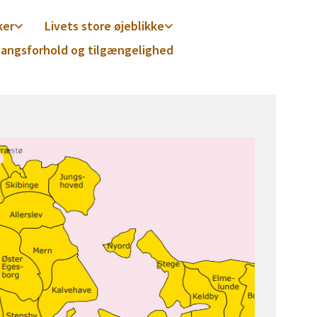
ker
Livets store øjeblikke
angsforhold og tilgængelighed