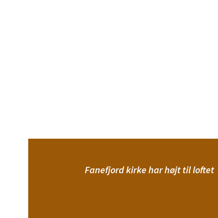
Fanefjord kirke har højt til loftet