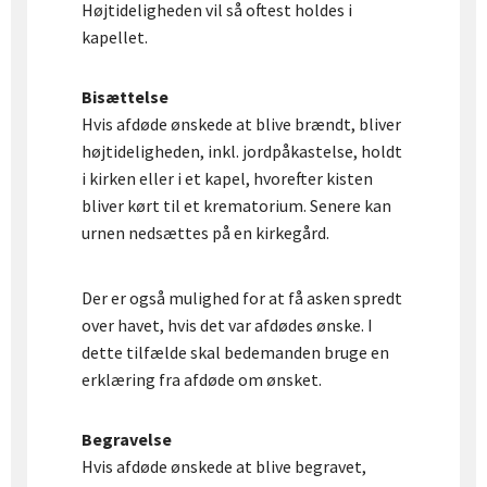
Højtideligheden vil så oftest holdes i
kapellet.
Bisættelse
Hvis afdøde ønskede at blive brændt, bliver
højtideligheden, inkl. jordpåkastelse, holdt
i kirken eller i et kapel, hvorefter kisten
bliver kørt til et krematorium. Senere kan
urnen nedsættes på en kirkegård.
Der er også mulighed for at få asken spredt
over havet, hvis det var afdødes ønske. I
dette tilfælde skal bedemanden bruge en
erklæring fra afdøde om ønsket.
Begravelse
Hvis afdøde ønskede at blive begravet,