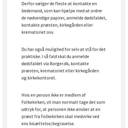
Derfor vælger de fleste at kontakte en
bedemand, som kan hjælpe med at ordne
de nødvendige papirer, anmelde dødsfaldet,
kontakte præsten, kirkegården eller
krematoriet osv.
Du har også mulighed for selv at stå for det
praktiske. I så fald skal du anmelde
dødsfaldet via Borger.dk, kontakte
præsten, krematoriet eller kirkegården
og kirkekontoret.
Hvis en person ikke er medlem af
Folkekirken, vil man normalt tage det som
udtryk for, at personen ikke ønsker at en
præst fra Folkekirken skal medvirke ved
ens bisættelse/begravelse.