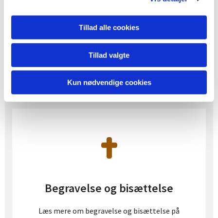
kontaktes på telefon 29 26 50 05 (mandag er
fridag) eller mail tiph@km.dk
Tillad alle cookies
Sjælesorg samtaler
Tillad valgte
Kun nødvendige cookies
Begravelse og bisættelse
Læs mere om begravelse og bisættelse på