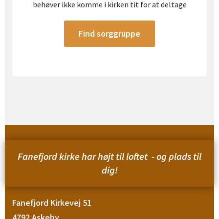
behøver ikke komme i kirken tit for at deltage
Find sorggruppe
Fanefjord kirke har højt til loftet
- og plads til
dig!
Fanefjord Kirkevej 51
4792 Askeby